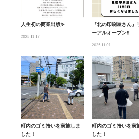
人生初の商業出版✨
『北の印刷屋さん』
ーアルオープン‼️
2025.11.17
2025.11.01
町内のゴミ拾いを実施しま
町内のゴミ拾いを実
した！
した！