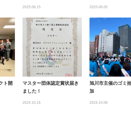
2025.06.15
2025.06.05
ェクト開
マスター団体認定賞状届き
旭川市主催のゴミ
ました！
加
2024.10.16
2024.10.08