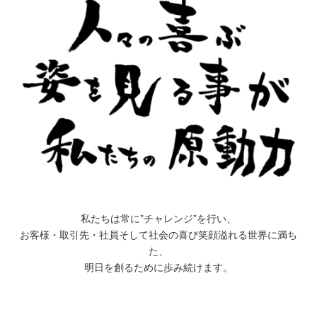
私たちは常に”チャレンジ”を行い、
お客様・取引先・社員そして社会の喜び笑顔溢れる世界に満ち
た、
明日を創るために歩み続けます。